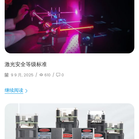
激光安全等级标准
9 9 月, 2025
/
610
/
0
继续阅读