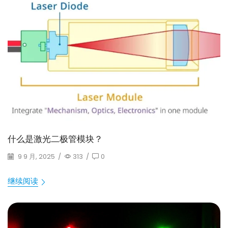
什么是激光二极管模块？
9 9 月, 2025
/
313
/
0
继续阅读