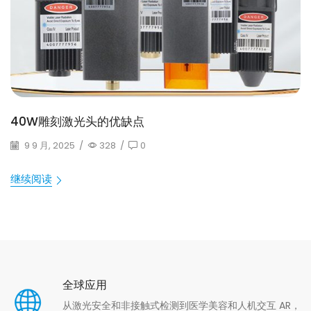
40W雕刻激光头的优缺点
9 9 月, 2025
/
328
/
0
继续阅读
全球应用
从激光安全和非接触式检测到医学美容和人机交互 AR，