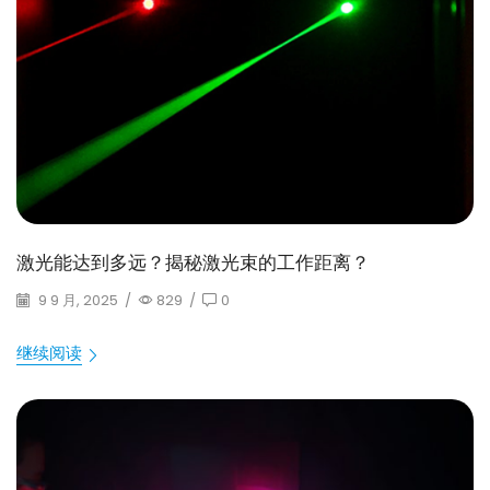
激光能达到多远？揭秘激光束的工作距离？
9 9 月, 2025
/
829
/
0
继续阅读